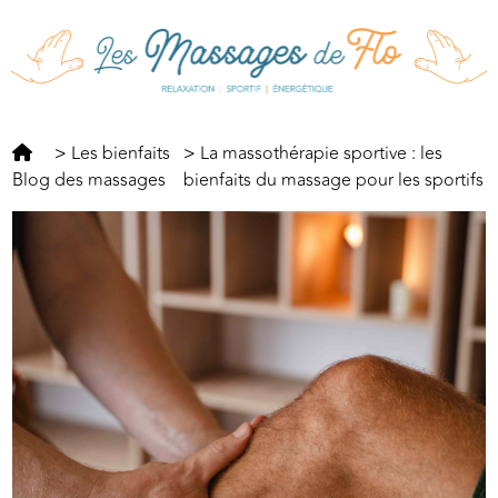
Panneau de gestion des cookies
>
Les bienfaits
>
La massothérapie sportive : les
Blog
des massages
bienfaits du massage pour les sportifs