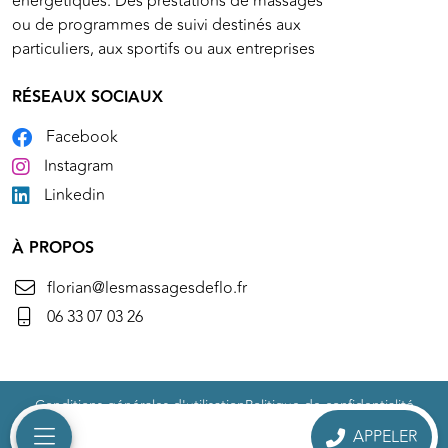
énergétiques. Des prestations de massages
ou de programmes de suivi destinés aux
particuliers, aux sportifs ou aux entreprises
RÉSEAUX SOCIAUX
Facebook
Instagram
Linkedin
À PROPOS
florian@lesmassagesdeflo.fr
06 33 07 03 26
Conditions générales d'utilisation
Politique de confidentialité
Mentions légales
Politique de cookie
Gérer mes cookies
Connexion
APPELER