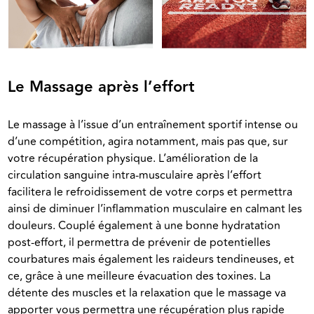
Le Massage après l’effort
Le massage à l’issue d’un entraînement sportif intense ou 
d’une compétition, agira notamment, mais pas que, sur 
votre récupération physique. L’amélioration de la 
circulation sanguine intra-musculaire après l’effort 
facilitera le refroidissement de votre corps et permettra 
ainsi de diminuer l’inflammation musculaire en calmant les 
douleurs. Couplé également à une bonne hydratation 
post-effort, il permettra de prévenir de potentielles 
courbatures mais également les raideurs tendineuses, et 
ce, grâce à une meilleure évacuation des toxines. La 
détente des muscles et la relaxation que le massage va 
apporter vous permettra une récupération plus rapide 